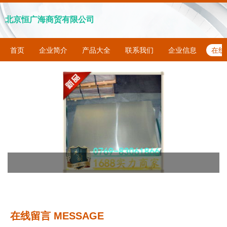
北京恒广海商贸有限公司
首页
企业简介
产品大全
联系我们
企业信息
在线
在线留言 MESSAGE