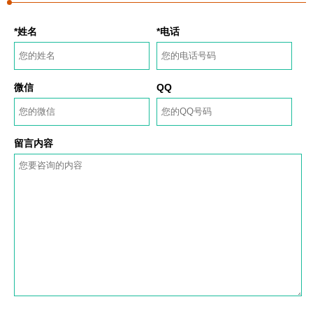
*姓名
*电话
微信
QQ
留言内容