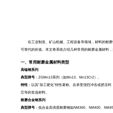
在工业制造、矿山机械、工程设备等领域，材料的耐磨
可替代的价值。本文将系统介绍几种常用的耐磨金属材料，
一、常用耐磨金属材料类型
高锰钢系列
典型牌号
：ZGMn13系列（如Mn13、Mn13Cr2）。
特性
：以其“加工硬化”特性著称。在承受强烈冲击或挤压
芯等的首选材料。
耐磨合金钢系列
典型牌号
：低合金高强度耐磨钢如NM360、NM400、NM