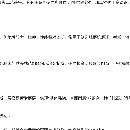
回火工艺获得。具有较高的硬度和强度，同时焊接性、加工性优于高锰钢
。但脆性较大，抗冲击性能相对较差。常用于制造球磨机磨球、衬板、渣
）粉末与钴等粘结剂经粉末冶金制成。硬度极高，接近金刚石，但价格昂
成一层高硬度耐磨层，实现“基体强韧、表面耐磨”的组合，性价比高。适
波动：