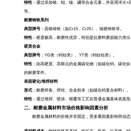
特性
：通过添加铬、钼、镍、硼等合金元素，并采用淬火+
等。
耐磨铸铁系列
典型牌号
：高铬铸铁（如Cr15、Cr26）、镍硬铸铁等。
特性
：硬度极高，耐磨性优异，特别是抗磨料磨损能力突出
硬质合金
典型牌号
：YG类（钨钴类）、YT类（钨钛钴类）。
特性
：由高硬度、高熔点的金属碳化物（如碳化钨、碳化钛
的耐磨零件。
表面硬化/堆焊材料
形式
：耐磨焊条、焊丝、合金粉末（如碳化钨复合材料）。
特性
：通过堆焊、喷涂、熔覆等工艺在普通金属基体表面形
二、耐磨金属材料市场价格影响因素分析
耐磨金属材料的价格并非固定，受多重因素影响而动态