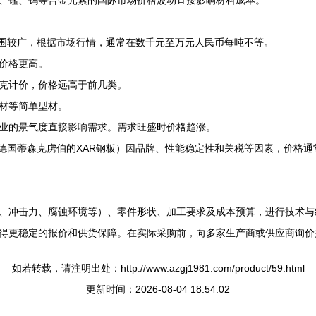
、锰、钨等合金元素的国际市场价格波动直接影响材料成本。
价范围较广，根据市场行情，通常在数千元至万元人民币每吨不等。
价格更高。
克计价，价格远高于前几类。
材等简单型材。
业的景气度直接影响需求。需求旺盛时价格趋涨。
钢板、德国蒂森克虏伯的XAR钢板）因品牌、性能稳定性和关税等因素，价
、冲击力、腐蚀环境等）、零件形状、加工要求及成本预算，进行技术与
得更稳定的报价和供货保障。在实际采购前，向多家生产商或供应商询价
如若转载，请注明出处：http://www.azgj1981.com/product/59.html
更新时间：2026-08-04 18:54:02