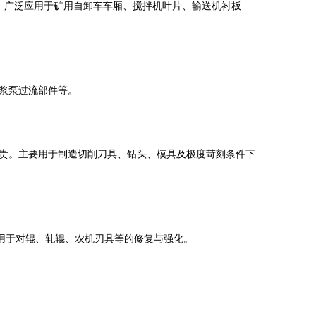
。广泛应用于矿用自卸车车厢、搅拌机叶片、输送机衬板
浆泵过流部件等。
贵。主要用于制造切削刀具、钻头、模具及极度苛刻条件下
用于对辊、轧辊、农机刃具等的修复与强化。