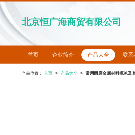
北京恒广海商贸有限公司
首页
企业简介
产品大全
联系
>
>
当前位置：
首页
产品大全
常用耐磨金属材料概览及